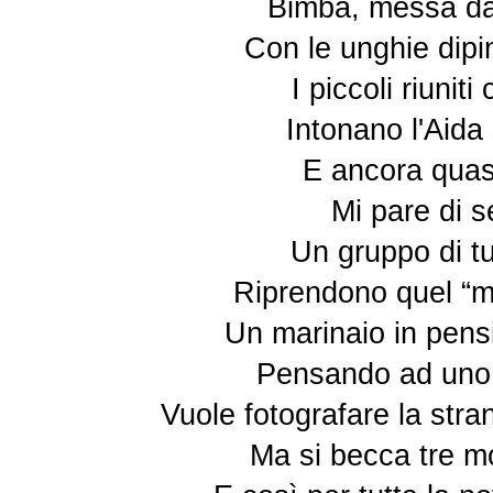
Bimba, messa da 
Con le unghie dipi
I piccoli riuni
Intonano l'Aida
E ancora quas
Mi pare di s
Un gruppo di tur
Riprendono quel “ma
Un marinaio in pens
Pensando ad uno 
Vuole fotografare la stra
Ma si becca tre m