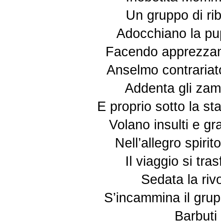
Un gruppo di ribe
Adocchiano la pu
Facendo apprezzame
Anselmo contrariato
Addenta gli zamp
E proprio sotto la st
Volano insulti e gr
Nell’allegro spir
Il viaggio si tr
Sedata la rivo
S’incammina il grup
Barbuti 