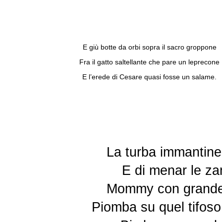
E giù botte da orbi sopra il sacro groppone
Fra il gatto saltellante che pare un leprecone
E l’erede di Cesare quasi fosse un salame.
La turba immantine
E di menar le za
Mommy con grande s
Piomba su quel tifoso