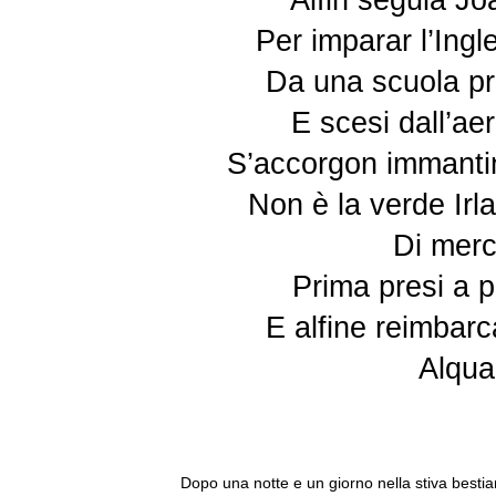
Alfin seguia Jo
Per imparar l’Ingl
Da una scuola pri
E scesi dall’ae
S’accorgon immantin
Non è la verde Irl
Di merc
Prima presi a p
E alfine reimbarc
Alqua
Dopo una notte e un giorno nella stiva besti