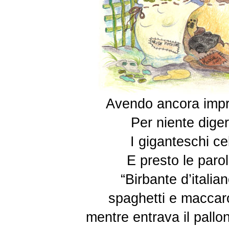
Avendo ancora impr
Per niente diger
I giganteschi ce
E presto le parol
“Birbante d’italia
spaghetti e maccaro
mentre entrava il pallo