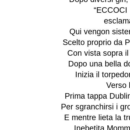
“ECCOCI
esclama
Qui vengon sistem
Scelto proprio da P
Con vista sopra il 
Dopo una bella do
Inizia il torped
Verso 
Prima tappa Dublin
Per sgranchirsi i g
E mentre lieta la 
Inebetita Mommy