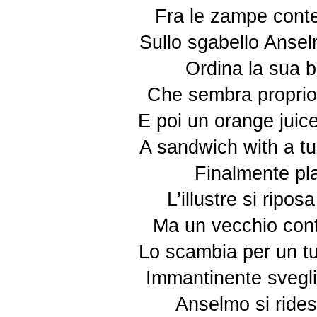
Fra le zampe conte
Sullo sgabello Anse
Ordina la sua b
Che sembra proprio 
E poi un orange juic
A sandwich with a tu
Finalmente pla
L’illustre si ripos
Ma un vecchio con
Lo scambia per un t
Immantinente svegli
Anselmo si rides