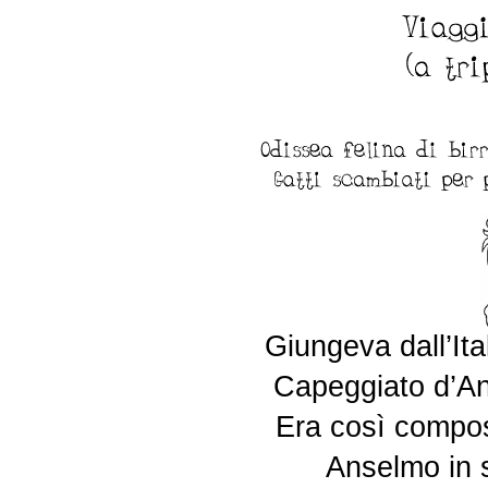
Giungeva dall’Ita
Capeggiato d’Ans
Era così compost
Anselmo in 