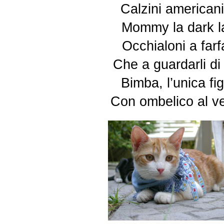
Calzini americani
Mommy la dark lad
Occhialoni a farf
Che a guardarli di
Bimba, l’unica fig
Con ombelico al ve