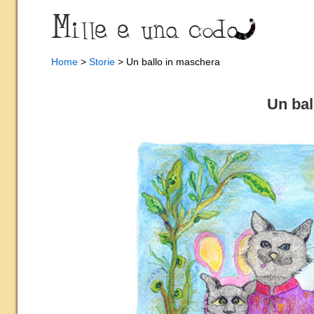
Home
>
Storie
> Un ballo in maschera
Un bal